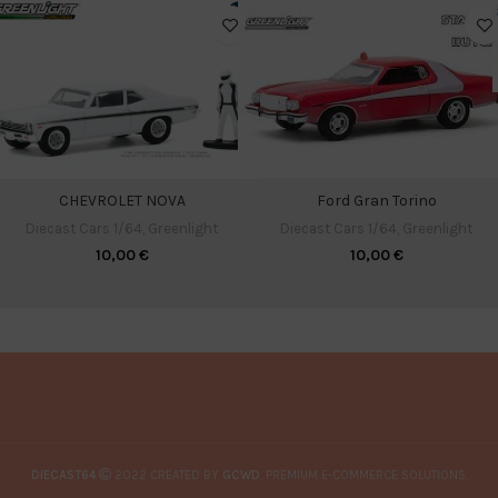
Ford Gran Torino
CHEVROLET NOVA
Diecast Cars 1/64
,
Greenlight
Diecast Cars 1/64
,
Greenlight
10,00
€
10,00
€
DIECAST64
2022 CREATED BY
GCWD
. PREMIUM E-COMMERCE SOLUTIONS.