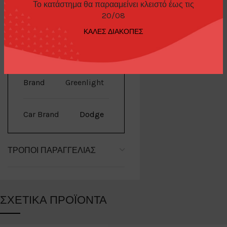
Το κατάστημα θα παρααμείνει κλειστό έως τις
20/08
ΚΑΛΕΣ ΔΙΑΚΟΠΕΣ
ΕΠΙΠΛΈΟΝ ΠΛΗΡΟΦΟΡΊΕΣ
Brand
Greenlight
Car Brand
Dodge
ΤΡΌΠΟΙ ΠΑΡΑΓΓΕΛΊΑΣ
ΣΧΕΤΙΚΆ ΠΡΟΪΌΝΤΑ