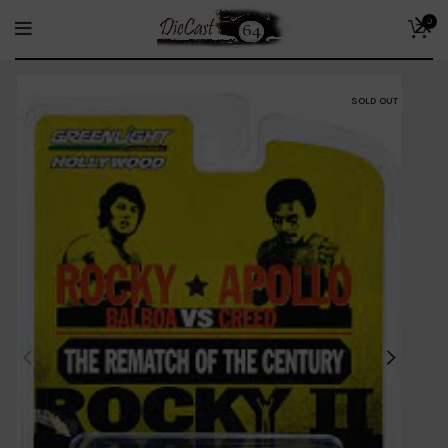
0
SOLD OUT