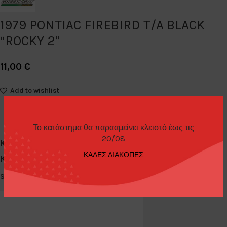
1979 PONTIAC FIREBIRD T/A BLACK
“ROCKY 2”
11,00
€
Add to wishlist
Το κατάστημα θα παρααμείνει κλειστό έως τις
20/08
Κωδικός προϊόντος:
44650-C
ΚΑΛΕΣ ΔΙΑΚΟΠΕΣ
Κατηγορίες:
Diecast Cars 1/64
,
Greenlight
Share: