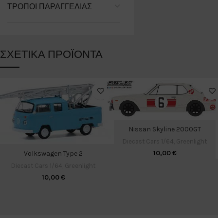
ΤΡΌΠΟΙ ΠΑΡΑΓΓΕΛΊΑΣ
ΣΧΕΤΙΚΆ ΠΡΟΪΌΝΤΑ
Nissan Skyline 2000GT
Diecast Cars 1/64
,
Greenlight
10,00
€
Volkswagen Type 2
Diecast Cars 1/64
,
Greenlight
10,00
€