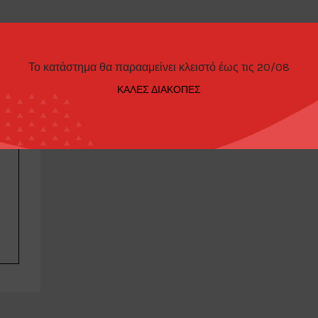
Το κατάστημα θα παρααμείνει κλειστό έως τις 20/08
ΚΑΛΕΣ ΔΙΑΚΟΠΕΣ
Σ