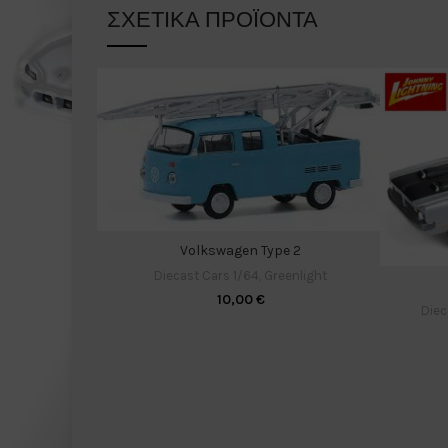
ΣΧΕΤΙΚΆ ΠΡΟΪΌΝΤΑ
Volkswagen Type 2
Diecast Cars 1/64
,
Greenlight
10,00
€
Diec