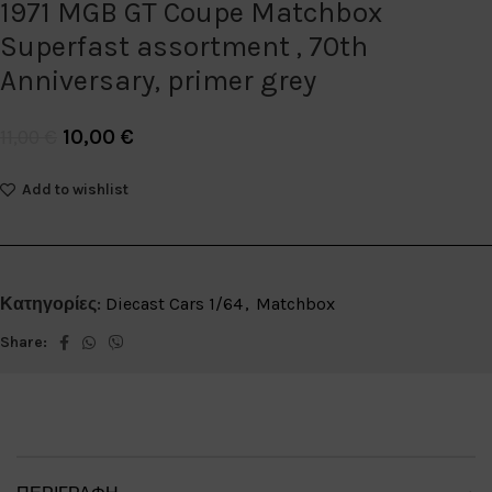
1971 MGB GT Coupe Matchbox
Superfast assortment , 70th
Anniversary, primer grey
10,00
€
11,00
€
Add to wishlist
Κατηγορίες:
Diecast Cars 1/64
,
Matchbox
Share: