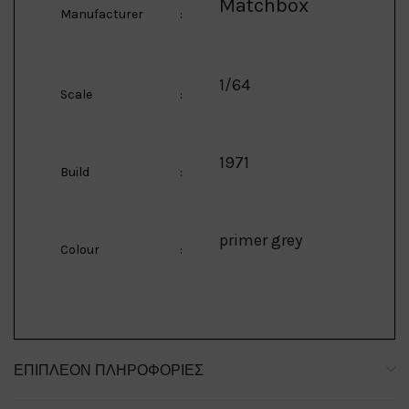
Matchbox
Manufacturer
:
1/64
Scale
:
1971
Build
:
primer grey
Colour
:
ΕΠΙΠΛΈΟΝ ΠΛΗΡΟΦΟΡΊΕΣ