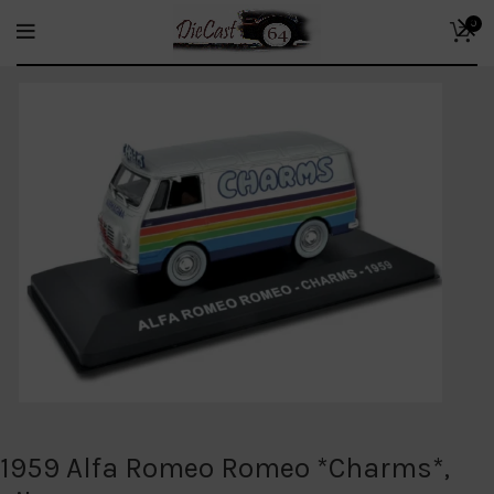
0
1959 Alfa Romeo Romeo *Charms*,