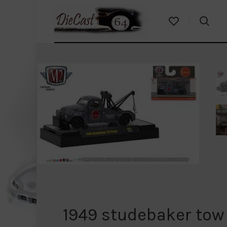
1949 studebaker tow 