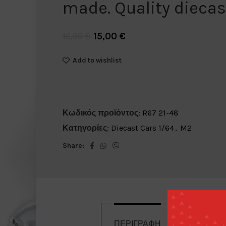
made. Quality diecas
15,00
€
16,00
€
Add to wishlist
Κωδικός προϊόντος:
R67 21-48
Κατηγορίες:
Diecast Cars 1/64
,
M2
Share:
ΠΕΡΙΓΡΑΦΉ
ΤΡΌΠΟΙ 