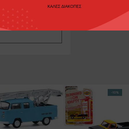
ΚΑΛΕΣ ΔΙΑΚΟΠΕΣ
 8,400 made. Quality diecast
-10%