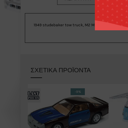
1949 studebaker tow truck, M2 Machines R67 21-48.
ΣΧΕΤΙΚΆ ΠΡΟΪΌΝΤΑ
-9%