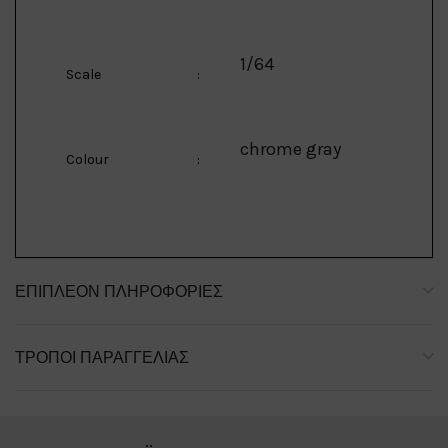
1/64
Scale
:
chrome gray
Colour
:
ΕΠΙΠΛΈΟΝ ΠΛΗΡΟΦΟΡΊΕΣ
ΤΡΌΠΟΙ ΠΑΡΑΓΓΕΛΊΑΣ