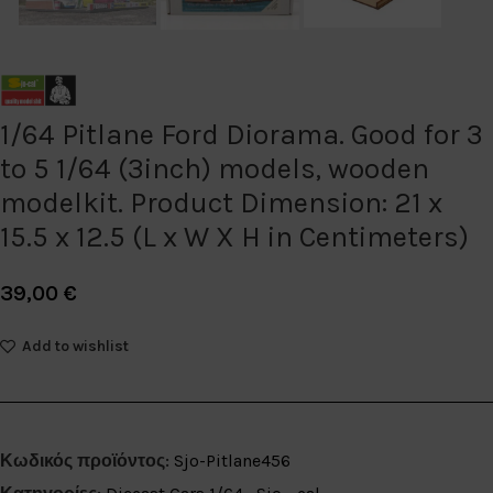
1/64 Pitlane Ford Diorama. Good for 3
to 5 1/64 (3inch) models, wooden
modelkit. Product Dimension: 21 x
15.5 x 12.5 (L x W X H in Centimeters)
39,00
€
Add to wishlist
Κωδικός προϊόντος:
Sjo-Pitlane456