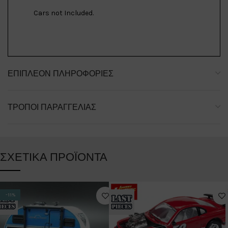
Cars not Included.
ΕΠΙΠΛΈΟΝ ΠΛΗΡΟΦΟΡΊΕΣ
ΤΡΌΠΟΙ ΠΑΡΑΓΓΕΛΊΑΣ
ΣΧΕΤΙΚΆ ΠΡΟΪΌΝΤΑ
-11%