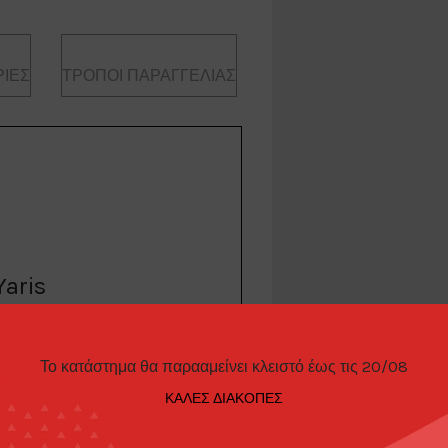
ΊΕΣ
ΤΡΌΠΟΙ ΠΑΡΑΓΓΕΛΊΑΣ
aris
Το κατάστημα θα παρααμείνει κλειστό έως τις 20/08
 Rally Livery, white/green/red
ΚΑΛΕΣ ΔΙΑΚΟΠΕΣ