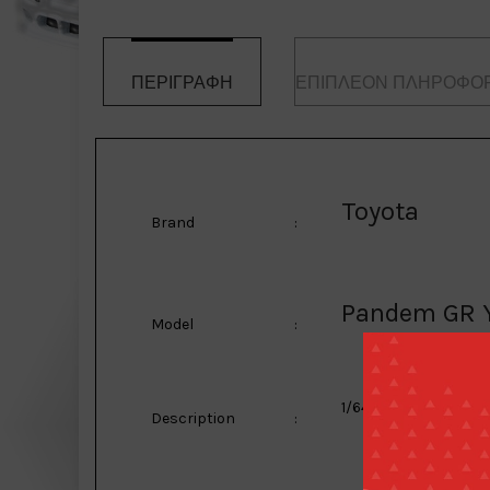
ΠΕΡΙΓΡΑΦΉ
ΕΠΙΠΛΈΟΝ ΠΛΗΡΟΦΟΡ
Toyota
Brand
:
Pandem GR Y
Model
:
1/64 Pandem GR Yaris,
Description
: