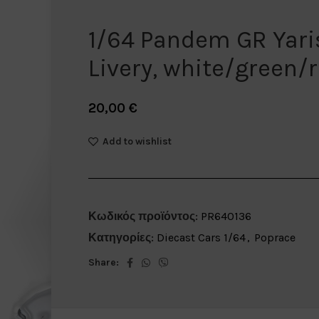
1/64 Pandem GR Yaris
Livery, white/green/
20,00
€
Add to wishlist
Κωδικός προϊόντος:
PR640136
Κατηγορίες:
Diecast Cars 1/64
,
Poprace
Share: