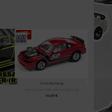
Ford Mustang
Diecast Cars 1/64
,
Johnny Lightning
Ni
10,00
€
Diecas