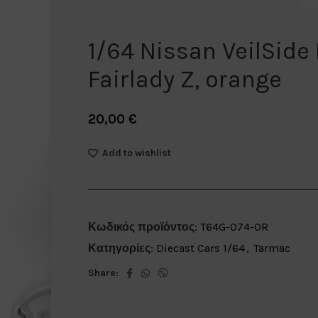
1/64 Nissan VeilSide
Fairlady Z, orange
20,00
€
Add to wishlist
Κωδικός προϊόντος:
T64G-074-OR
Κατηγορίες:
Diecast Cars 1/64
,
Tarmac
Share: