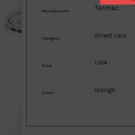
Tarmac
Manufacturer
:
Street cars
Category
:
1/64
Scale
:
orange
Colour
: