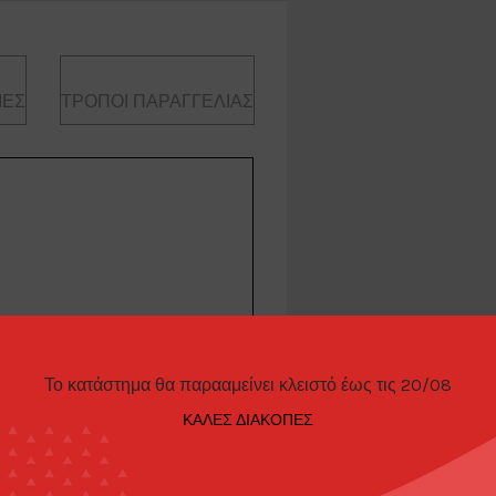
ΊΕΣ
ΤΡΌΠΟΙ ΠΑΡΑΓΓΕΛΊΑΣ
400 Fairlady Z
Το κατάστημα θα παρααμείνει κλειστό έως τις 20/08
ΚΑΛΕΣ ΔΙΑΚΟΠΕΣ
 FFZ400 Fairlady Z, orange