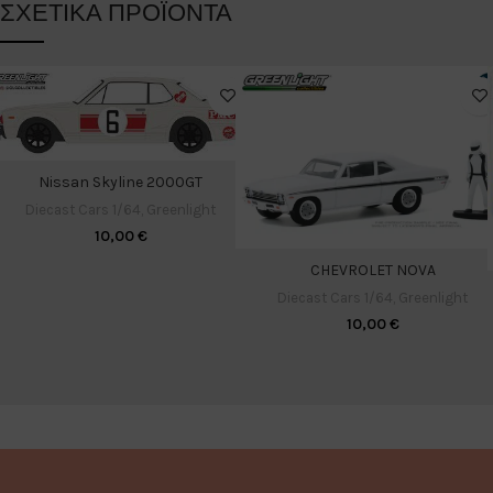
ΣΧΕΤΙΚΆ ΠΡΟΪΌΝΤΑ
Nissan Skyline 2000GT
Diecast Cars 1/64
,
Greenlight
10,00
€
CHEVROLET NOVA
Diecast Cars 1/64
,
Greenlight
10,00
€