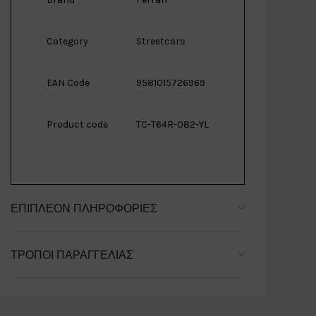
Category
Streetcars
EAN Code
9581015726969
Product code
TC-T64R-082-YL
ΕΠΙΠΛΈΟΝ ΠΛΗΡΟΦΟΡΊΕΣ
ΤΡΌΠΟΙ ΠΑΡΑΓΓΕΛΊΑΣ