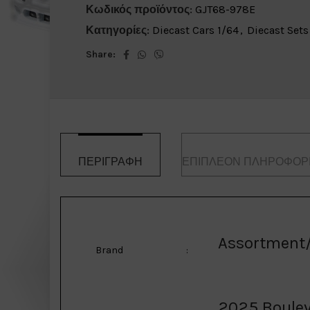
Κωδικός προϊόντος:
GJT68-978E
Κατηγορίες:
Diecast Cars 1/64
,
Diecast Sets
Share:
ΠΕΡΙΓΡΑΦΉ
ΕΠΙΠΛΈΟΝ ΠΛΗΡΟΦΟΡ
Assortment/
Brand
:
2025 Boulev