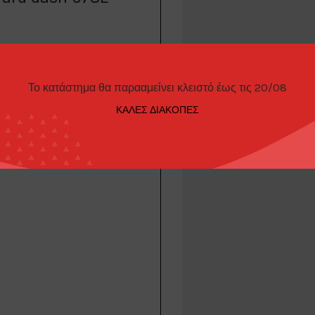
 Mix box of 5.
Το κατάστημα θα παρααμείνει κλειστό έως τις 20/08
ΚΑΛΕΣ ΔΙΑΚΟΠΕΣ
rio