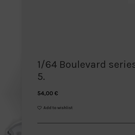
1/64 Boulevard serie
5.
54,00
€
Add to wishlist