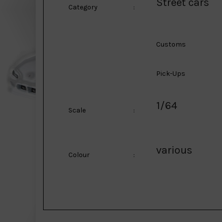
Street cars
Category
:
Customs
Pick-Ups
1/64
Scale
:
various
Colour
: