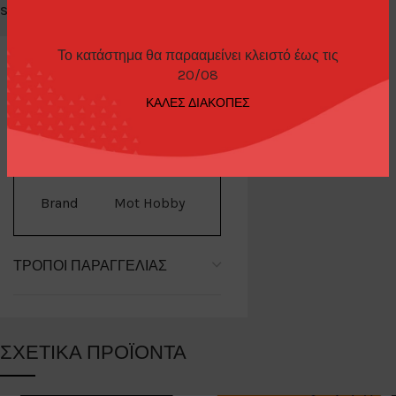
Share:
Το κατάστημα θα παρααμείνει κλειστό έως τις
20/08
ΚΑΛΕΣ ΔΙΑΚΟΠΕΣ
ΕΠΙΠΛΈΟΝ ΠΛΗΡΟΦΟΡΊΕΣ
Brand
Mot Hobby
ΤΡΌΠΟΙ ΠΑΡΑΓΓΕΛΊΑΣ
ΣΧΕΤΙΚΆ ΠΡΟΪΌΝΤΑ