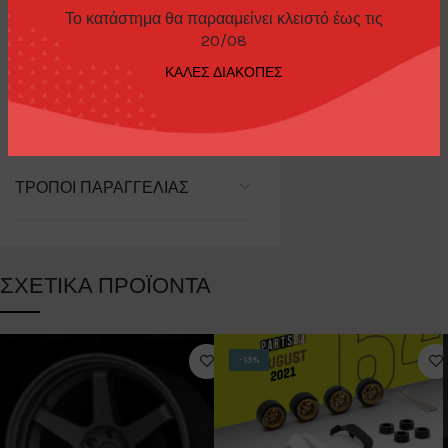
Το κατάστημα θα παρααμείνει κλειστό έως τις
ΕΠΙΠΛΈΟΝ ΠΛΗΡΟΦΟΡΊΕΣ
20/08
ΚΑΛΕΣ ΔΙΑΚΟΠΕΣ
Brand
Mot Hobby
ΤΡΌΠΟΙ ΠΑΡΑΓΓΕΛΊΑΣ
ΣΧΕΤΙΚΆ ΠΡΟΪΌΝΤΑ
-13%