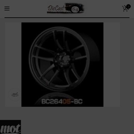
0
360 product view