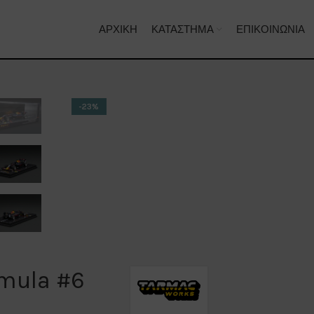
ΑΡΧΙΚΉ
ΚΑΤΆΣΤΗΜΑ
ΕΠΙΚΟΙΝΩΝΊΑ
-23%
rmula #6