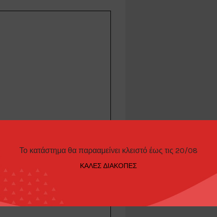
ormula 3 #6 Macau GP
Το κατάστημα θα παρααμείνει κλειστό έως τις 20/08
ΚΑΛΕΣ ΔΙΑΚΟΠΕΣ