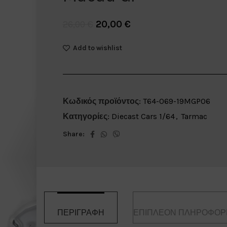
20,00
€
26,00
€
Add to wishlist
Κωδικός προϊόντος:
T64-069-19MGP06
Κατηγορίες:
Diecast Cars 1/64
,
Tarmac
Share:
ΠΕΡΙΓΡΑΦΉ
ΕΠΙΠΛΈΟΝ ΠΛΗΡΟΦΟΡ