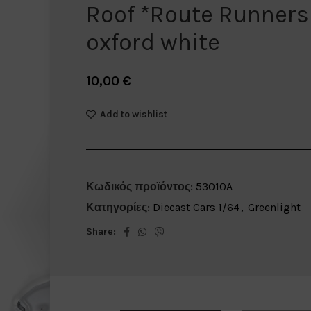
Roof *Route Runners 
oxford white
10,00
€
Add to wishlist
Κωδικός προϊόντος:
53010A
Κατηγορίες:
Diecast Cars 1/64
,
Greenlight
Share: