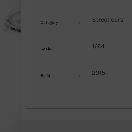
Street cars
Category
:
1/64
Scale
:
2015
Build
: