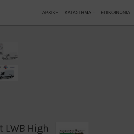
ΑΡΧΙΚΉ
ΚΑΤΆΣΤΗΜΑ
ΕΠΙΚΟΙΝΩΝΊΑ
it LWB High