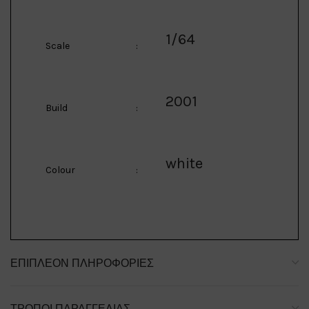
1/64
Scale
:
2001
Build
:
white
Colour
:
ΕΠΙΠΛΈΟΝ ΠΛΗΡΟΦΟΡΊΕΣ
ΤΡΌΠΟΙ ΠΑΡΑΓΓΕΛΊΑΣ