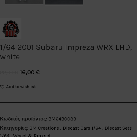
1/64 2001 Subaru Impreza WRX LHD,
white
16,00
€
22,00
€
Add to wishlist
Κωδικός προϊόντος:
BM64B0083
Κατηγορίες:
BM Creations
,
Diecast Cars 1/64
,
Diecast Sets
1/64
,
Wheel & Rim set