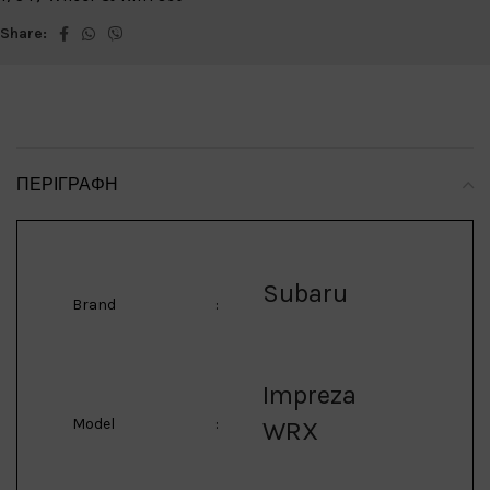
Share:
ΠΕΡΙΓΡΑΦΉ
Subaru
Brand
:
Impreza
Model
:
WRX