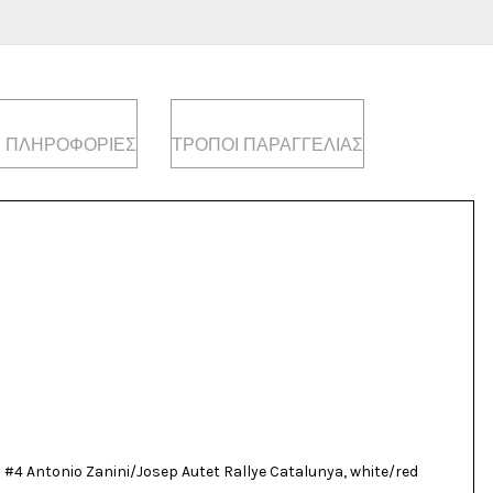
 ΠΛΗΡΟΦΟΡΊΕΣ
ΤΡΌΠΟΙ ΠΑΡΑΓΓΕΛΊΑΣ
 #4 Antonio Zanini/Josep Autet Rallye Catalunya, white/red