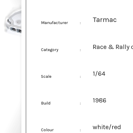
Tarmac
Manufacturer
:
Race & Rally 
Category
:
1/64
Scale
:
1986
Build
:
white/red
Colour
: