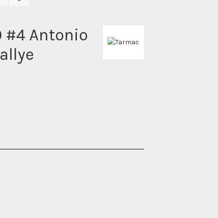
0 #4 Antonio
allye