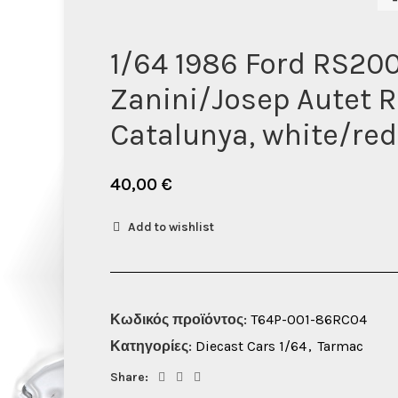
1/64 1986 Ford RS20
Zanini/Josep Autet R
Catalunya, white/red
40,00
€
Add to wishlist
Κωδικός προϊόντος:
T64P-001-86RC04
Κατηγορίες:
Diecast Cars 1/64
,
Tarmac
Share: