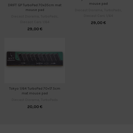
mouse pad
DRIFT GP TurboPad 70x35cm mat
mouse pad
Diecast Diorama
,
TurboPads
,
Diecast Cars 1/64
Diecast Diorama
,
TurboPads
,
Diecast Cars 1/64
29,00
€
29,00
€
Tokyo 1/64 TurboPad 70×17.5cm
mat mouse pad
Diecast Diorama
,
TurboPads
20,00
€