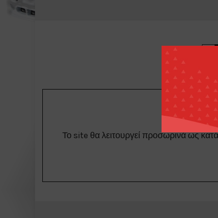
Το site θα λειτουργεί προσωρινά ως κατ