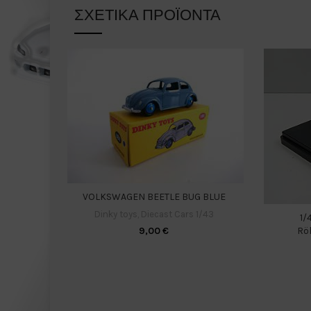
ΣΧΕΤΙΚΆ ΠΡΟΪΌΝΤΑ
VOLKSWAGEN BEETLE BUG BLUE
Dinky toys
,
Diecast Cars 1/43
1/
Röh
9,00
€