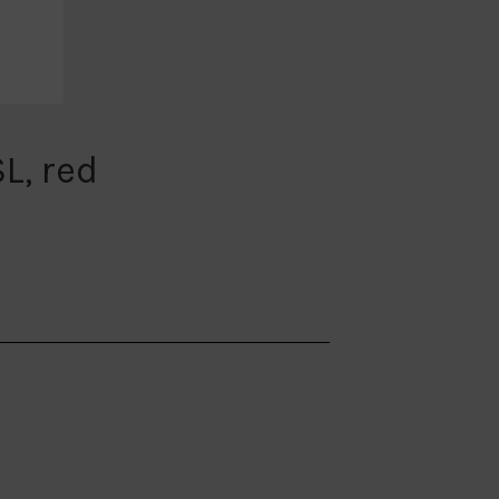
L, red