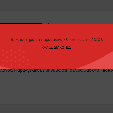
ΤΡΌΠΟΙ ΠΑΡΑΓΓΕΛΊΑΣ
Το κατάστημα θα παρααμείνει κλειστό έως τις 20/08
ΚΑΛΕΣ ΔΙΑΚΟΠΕΣ
άλογος. Παραγγελίες με μήνυμα στη σελίδα μας στο
Face