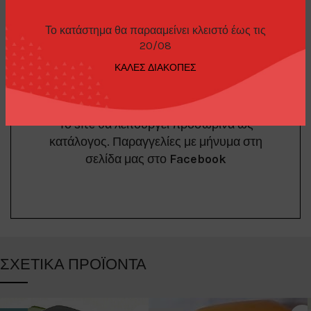
Το κατάστημα θα παρααμείνει κλειστό έως τις
ΤΡΌΠΟΙ ΠΑΡΑΓΓΕΛΊΑΣ
20/08
ΚΑΛΕΣ ΔΙΑΚΟΠΕΣ
Το site θα λειτουργεί προσωρινά ως
κατάλογος. Παραγγελίες με μήνυμα στη
σελίδα μας στο
Facebook
ΣΧΕΤΙΚΆ ΠΡΟΪΌΝΤΑ