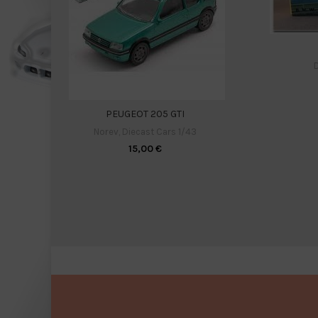
PEUGEOT 205 GTI
Norev
,
Diecast Cars 1/43
15,00
€