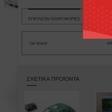
ΕΠΙΠΛΈΟΝ ΠΛΗΡΟΦΟΡΊΕΣ
ΤΡΌΠΟΙ 
Car Brand
Al
ΣΧΕΤΙΚΆ ΠΡΟΪΌΝΤΑ