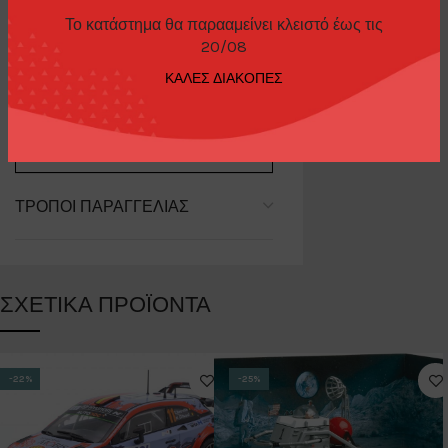
Το κατάστημα θα παρααμείνει κλειστό έως τις
20/08
ΕΠΙΠΛΈΟΝ ΠΛΗΡΟΦΟΡΊΕΣ
ΚΑΛΕΣ ΔΙΑΚΟΠΕΣ
Brand
AW Autoworld
ΤΡΌΠΟΙ ΠΑΡΑΓΓΕΛΊΑΣ
ΣΧΕΤΙΚΆ ΠΡΟΪΌΝΤΑ
-22%
-25%