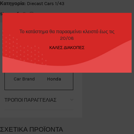
Κατηγορία:
Diecast Cars 1/43
Share:
Το κατάστημα θα παρααμείνει κλειστό έως τις
20/08
ΚΑΛΕΣ ΔΙΑΚΟΠΕΣ
ΕΠΙΠΛΈΟΝ ΠΛΗΡΟΦΟΡΊΕΣ
Car Brand
Honda
ΤΡΌΠΟΙ ΠΑΡΑΓΓΕΛΊΑΣ
ΣΧΕΤΙΚΆ ΠΡΟΪΌΝΤΑ