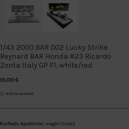
1/43 2000 BAR 002 Lucky Strike
Reynard BAR Honda #23 Ricardo
Zonta Italy GP F1, white/red
10,00
€
Add to wishlist
Κωδικός προϊόντος:
magkF1Zon23