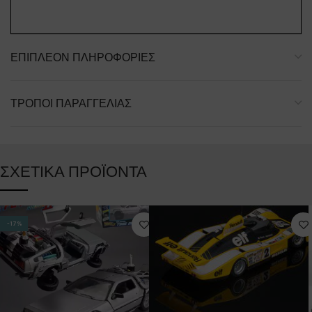
ΕΠΙΠΛΈΟΝ ΠΛΗΡΟΦΟΡΊΕΣ
ΤΡΌΠΟΙ ΠΑΡΑΓΓΕΛΊΑΣ
ΣΧΕΤΙΚΆ ΠΡΟΪΌΝΤΑ
-17%