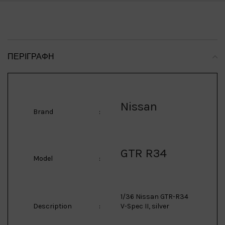
ΠΕΡΙΓΡΑΦΉ
Nissan
Brand
:
GTR R34
Model
:
1/36 Nissan GTR-R34
Description
:
V-Spec II, silver