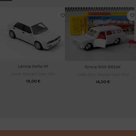
Lancia Delta HF
Simca 1500 BREAK
Norev
,
Diecast Cars 1/43
Dinky toys
,
Diecast Cars 1/43
15,00
€
14,00
€