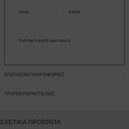
Price
:
€ 8.99
Pull-back and 2 open doors
ΕΠΙΠΛΈΟΝ ΠΛΗΡΟΦΟΡΊΕΣ
ΤΡΌΠΟΙ ΠΑΡΑΓΓΕΛΊΑΣ
ΣΧΕΤΙΚΆ ΠΡΟΪΌΝΤΑ